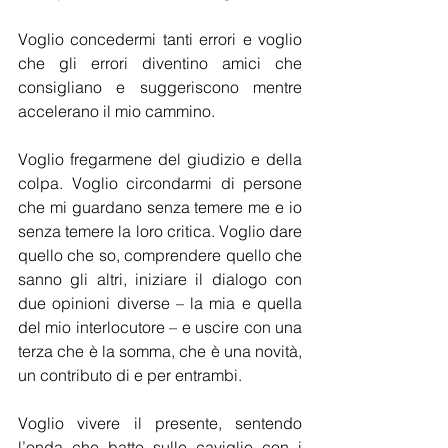
Voglio concedermi tanti errori e voglio 
che gli errori diventino amici che 
consigliano e suggeriscono mentre 
accelerano il mio cammino.
Voglio fregarmene del giudizio e della 
colpa. Voglio circondarmi di persone 
che mi guardano senza temere me e io 
senza temere la loro critica. Voglio dare 
quello che so, comprendere quello che 
sanno gli altri, iniziare il dialogo con 
due opinioni diverse – la mia e quella 
del mio interlocutore – e uscire con una 
terza che è la somma, che è una novità, 
un contributo di e per entrambi.
Voglio vivere il presente, sentendo 
l’onda che batte sulle caviglie con i 