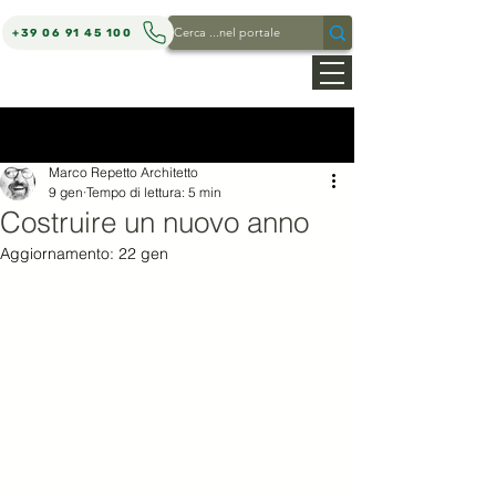
+39 06 91 45 100
MARCO REPETTO ARCHITETTO
Post
Marco Repetto Architetto
9 gen
Tempo di lettura: 5 min
Costruire un nuovo anno
Aggiornamento:
22 gen