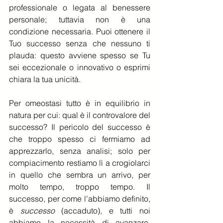
professionale o legata al benessere 
personale; tuttavia non è una 
condizione necessaria. Puoi ottenere il 
Tuo successo senza che nessuno ti 
plauda: questo avviene spesso se Tu 
sei eccezionale o innovativo o esprimi 
chiara la tua unicità.
Per omeostasi tutto è in equilibrio in 
natura per cui: qual è il controvalore del 
successo? Il pericolo del successo è 
che troppo spesso ci fermiamo ad 
apprezzarlo, senza analisi; solo per 
compiacimento restiamo lì a crogiolarci 
in quello che sembra un arrivo, per 
molto tempo, troppo tempo. Il 
successo, per come l’abbiamo definito, 
è 
successo
 (accaduto), e tutti noi 
abbiamo la necessità di avanzare, 