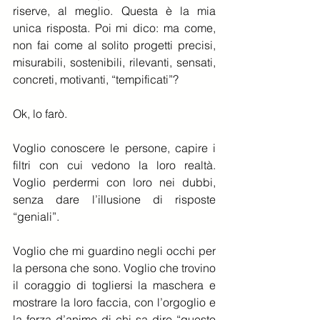
riserve, al meglio. Questa è la mia 
unica risposta. Poi mi dico: ma come, 
non fai come al solito progetti precisi, 
misurabili, sostenibili, rilevanti, sensati, 
concreti, motivanti, “tempificati”?
Ok, lo farò.
Voglio conoscere le persone, capire i 
filtri con cui vedono la loro realtà. 
Voglio perdermi con loro nei dubbi, 
senza dare l’illusione di risposte 
“geniali”.
Voglio che mi guardino negli occhi per 
la persona che sono. Voglio che trovino 
il coraggio di togliersi la maschera e 
mostrare la loro faccia, con l’orgoglio e 
la forza d’animo di chi sa dire “questo 