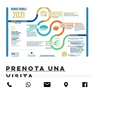
PRENOTA UNa
visita
4000 mq una delle collezioni di arredamento più
belle che possa vedere.
Migliorare il tuo arredamento
senza sforzi di fantasia si
può, guarda la nostra
esposizione!