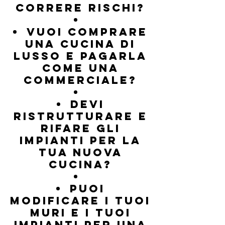
CORRERE RISCHI?
Vuoi comprare
una cucina di
lusso e pagarla
come una
commerciale?
DEVI
RISTRUTTURARE E
RIFARE GLI
IMPIANTI PER LA
TUA NUOVA
CUCINA?
Puoi
modificare i tuoi
muri e i tuoi
impianti per una