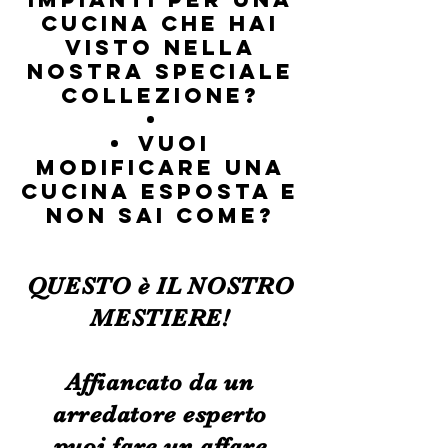
cucina che hai
visto nella
nostra speciale
collezione?
VUOI
MODIFICARE UNA
CUCINA ESPOSTA E
NON SAI COME?
QUESTO è IL NOSTRO
MESTIERE!
Affiancato da un
arredatore esperto
puoi fare un affare