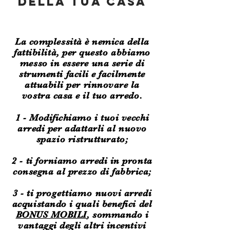
DELLA TUA CASA
La complessità è nemica della
fattibilità, per questo abbiamo
messo in essere una serie di
strumenti facili e facilmente
attuabili per rinnovare la
vostra casa e il tuo arredo.
1 - Modifichiamo i tuoi vecchi
arredi per adattarli al nuovo
spazio ristrutturato;
2 - ti forniamo arredi in pronta
consegna al prezzo di fabbrica;
3 - ti
progettiamo
nuovi arredi
acquistando i quali benefici del
BONUS MOBILI
, sommando i
vantaggi degli altri incentivi