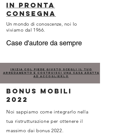
in pronta
consegna
Un mondo di conoscenze, noi lo
viviamo dal 1966.
Case d'autore da sempre
INIZIA COl piede giusto scegli il tuo
arredamento e costruisci una casa adatta
ad accoglierlo
bonus mobili
2022
Noi sappiamo come integrarlo nella
tua ristrutturazione per ottenere il
massimo dai bonus 2022.