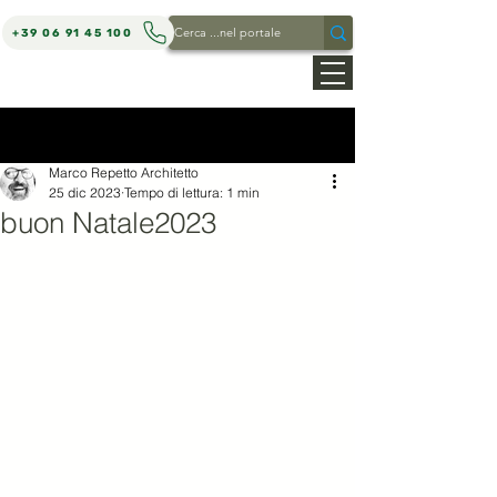
+39 06 91 45 100
MARCO REPETTO ARCHITETTO
Post
Marco Repetto Architetto
25 dic 2023
Tempo di lettura: 1 min
buon Natale2023