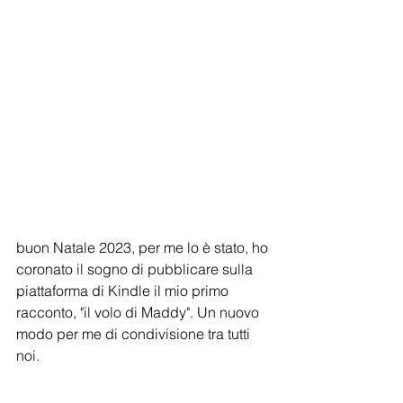
buon Natale 2023, per me lo è stato, ho 
coronato il sogno di pubblicare sulla 
piattaforma di Kindle il mio primo 
racconto, "il volo di Maddy". Un nuovo 
modo per me di condivisione tra tutti 
noi. 
 "Il Volo di Maddy" è un racconto che 