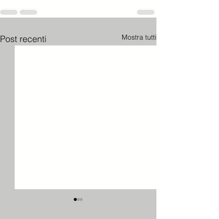
Mostra tutti
Post recenti