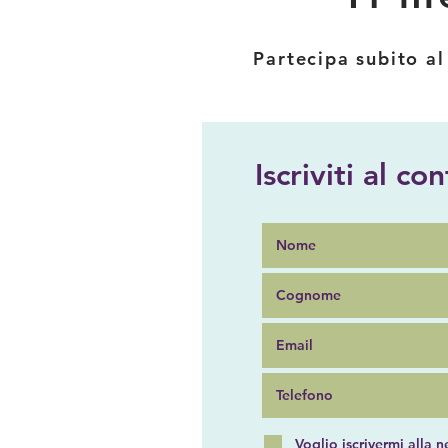
Partecipa subito al
Iscriviti al co
Voglio iscrivermi alla n