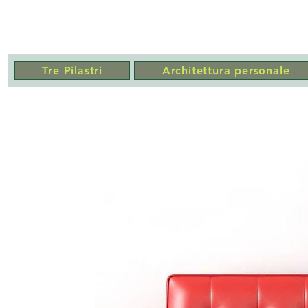
MARCO REPETTO ARCH
Tre Pilastri
Architettura personale