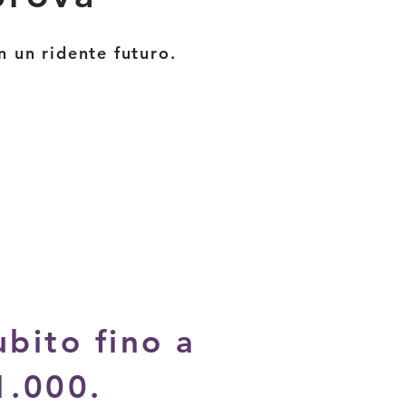
n un ridente futuro.
ubito fino a
1.000.