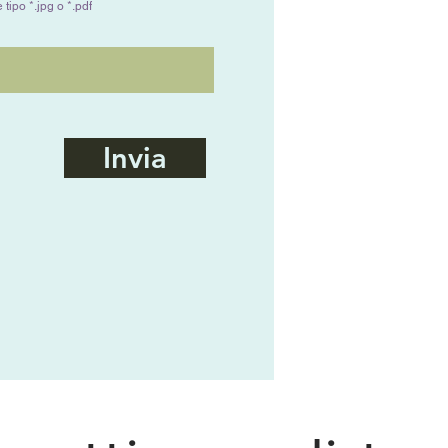
tipo *.jpg o *.pdf
Invia