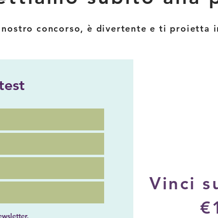
 nostro concorso, è divertente e ti proietta i
ntest
Vinci s
€
ewsletter.