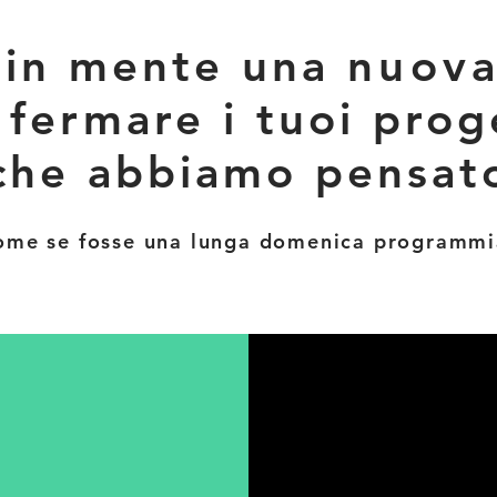
 in mente una
nuov
 fermare i tuoi proge
che abbiamo pensato
ome se fosse una lunga domenica programmi