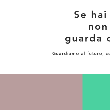
Se hai
non
guarda 
Guardiamo al futuro, c