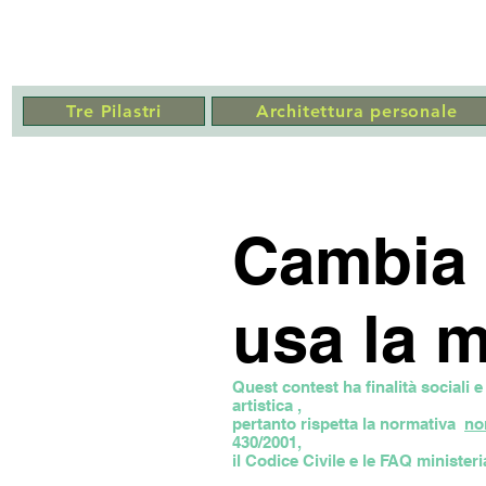
MARCO REPETTO ARCH
Tre Pilastri
Architettura personale
Cambia 
usa la 
Quest contest ha finalità sociali e
artistica ,
pertanto rispetta la normativa
no
430/2001,
il Codice Civile e le FAQ ministeria