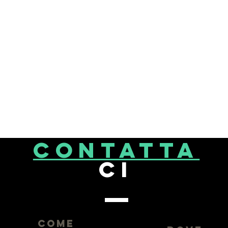
CONTATta
ci
come