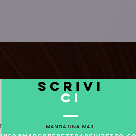
scrivi
ci
TO
MANDA UNA MAIL