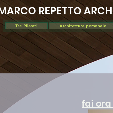
MARCO REPETTO ARCH
Tre Pilastri
Architettura personale
fai ora