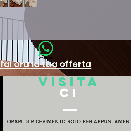
WhatsApp
fai ora la tua offerta
visita
ci
ORARI DI RICEVIMENTO
SOLO PER APPUNTAMEN