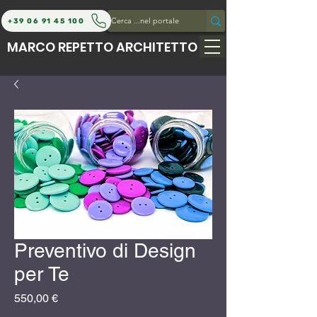
+39 06 91 45 100
MARCO REPETTO ARCHITETTO
Preventivo di Design
per Te
Prezzo
550,00 €