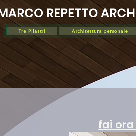
MARCO REPETTO ARCH
Tre Pilastri
Architettura personale
fai ora