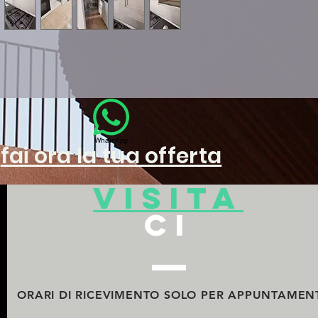
WhatsApp
fai ora la tua offerta
visita
ci
ORARI DI RICEVIMENTO
SOLO PER APPUNTAMEN