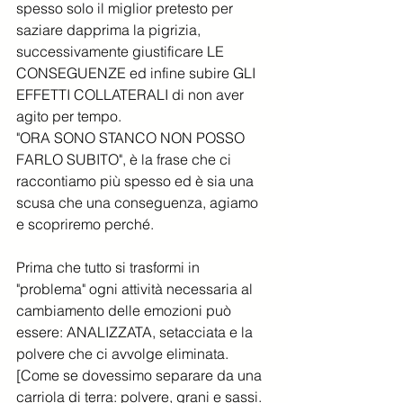
spesso solo il miglior pretesto per 
saziare dapprima la pigrizia, 
successivamente giustificare LE 
CONSEGUENZE ed infine subire GLI 
EFFETTI COLLATERALI di non aver 
agito per tempo. 
"ORA SONO STANCO NON POSSO 
FARLO SUBITO", è la frase che ci 
raccontiamo più spesso ed è sia una 
scusa che una conseguenza, agiamo 
e scopriremo perché.
Prima che tutto si trasformi in 
"problema" ogni attività necessaria al 
cambiamento delle emozioni può 
essere: ANALIZZATA, setacciata e la 
polvere che ci avvolge eliminata.
[Come se dovessimo separare da una 
carriola di terra: polvere, grani e sassi. 