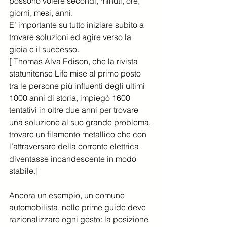
possono volere secondi, minuti, ore, 
giorni, mesi, anni.
E’ importante su tutto iniziare subito a 
trovare soluzioni ed agire verso la 
gioia e il successo.
[ Thomas Alva Edison, che la rivista 
statunitense Life mise al primo posto 
tra le persone più influenti degli ultimi 
1000 anni di storia, impiegò 1600 
tentativi in oltre due anni per trovare 
una soluzione al suo grande problema, 
trovare un filamento metallico che con 
l’attraversare della corrente elettrica 
diventasse incandescente in modo 
stabile.]
Ancora un esempio, un comune 
automobilista, nelle prime guide deve 
razionalizzare ogni gesto: la posizione 