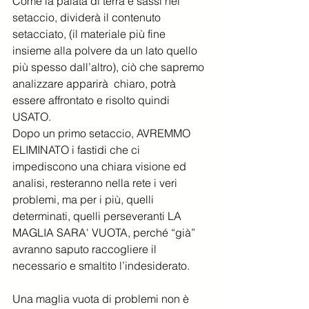
Come la palata di terra e sassi nel 
setaccio, dividerà il contenuto 
setacciato, (il materiale più fine 
insieme alla polvere da un lato quello 
più spesso dall’altro), ciò che sapremo 
analizzare apparirà  chiaro, potrà 
essere affrontato e risolto quindi 
USATO.
Dopo un primo setaccio, AVREMMO 
ELIMINATO i fastidi che ci 
impediscono una chiara visione ed 
analisi, resteranno nella rete i veri 
problemi, ma per i più, quelli 
determinati, quelli perseveranti LA 
MAGLIA SARA' VUOTA, perché “già” 
avranno saputo raccogliere il 
necessario e smaltito l’indesiderato. 
Una maglia vuota di problemi non è 