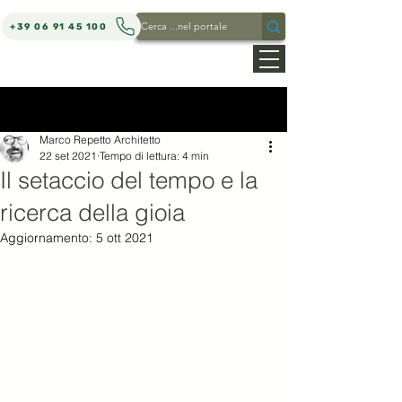
+39 06 91 45 100
MARCO REPETTO ARCHITETTO
Post
Marco Repetto Architetto
22 set 2021
Tempo di lettura: 4 min
Il setaccio del tempo e la
ricerca della gioia
Aggiornamento:
5 ott 2021