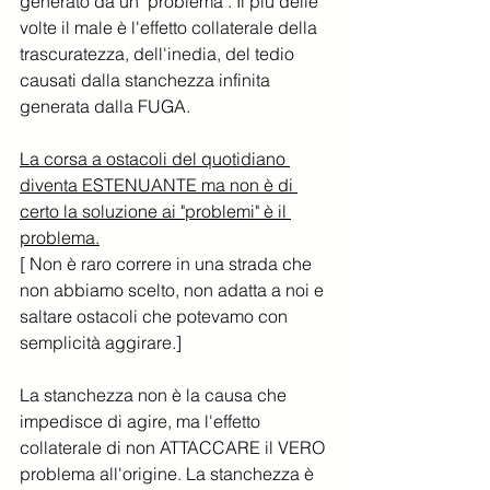
generato da un "problema". Il più delle 
volte il male è l'effetto collaterale della 
trascuratezza, dell'inedia, del tedio 
causati dalla stanchezza infinita 
generata dalla FUGA.
La corsa a ostacoli del quotidiano 
diventa ESTENUANTE ma non è di 
certo la soluzione ai "problemi" è il 
problema.
[ Non è raro correre in una strada che 
non abbiamo scelto, non adatta a noi e 
saltare ostacoli che potevamo con 
semplicità aggirare.]
La stanchezza non è la causa che 
impedisce di agire, ma l'effetto 
collaterale di non ATTACCARE il VERO 
problema all'origine. La stanchezza è 