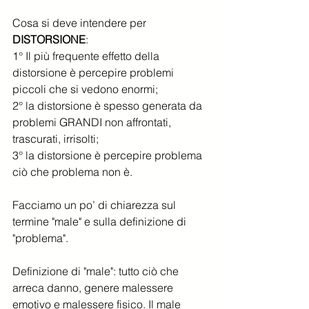
Cosa si deve intendere per 
DISTORSIONE
:
1° Il più frequente effetto della 
distorsione è percepire problemi 
piccoli che si vedono enormi;
2° la distorsione è spesso generata da 
problemi GRANDI non affrontati, 
trascurati, irrisolti;
3° la distorsione è percepire problema 
ciò che problema non è.
Facciamo un po’ di chiarezza sul 
termine "male" e sulla definizione di 
"problema".
Definizione di "male": tutto ciò che 
arreca danno, genere malessere 
emotivo e malessere fisico. Il male 