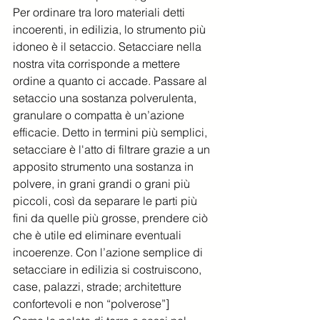
Per ordinare tra loro materiali detti 
incoerenti, in edilizia, lo strumento più 
idoneo è il setaccio. Setacciare nella 
nostra vita corrisponde a mettere 
ordine a quanto ci accade. Passare al 
setaccio una sostanza polverulenta, 
granulare o compatta è un’azione 
efficacie. Detto in termini più semplici, 
setacciare è l'atto di filtrare grazie a un 
apposito strumento una sostanza in 
polvere, in grani grandi o grani più 
piccoli, così da separare le parti più 
fini da quelle più grosse, prendere ciò 
che è utile ed eliminare eventuali 
incoerenze. Con l’azione semplice di 
setacciare in edilizia si costruiscono, 
case, palazzi, strade; architetture 
confortevoli e non “polverose”]