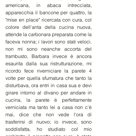
americana, in abaca intrecciata, 
apparecchia il bancone per quattro, la 
"mise en place" ricercata con cura, col 
colore dell'anta della cucina nuova, 
attende la carbonara preparata come la 
faceva nonna; i lavori sono stati veloci, 
non mi sono neanche accorta del 
trambusto, Barbara invece è ancora 
esaurita dalla sua ristrutturazione, mi 
ricordo fece riverniciare la parete 4 
volte per quella sfumatura che tanto la 
disturbava, ora entri in casa sua e devi 
girare intorno al divano per andare in 
cucina, la parete è perfettamente 
verniciata ma tanto lei a casa non c'è 
mai, dice che non vede l'ora di 
trasferirsi di nuovo; io invece, sono 
soddisfatta, ho studiato col mio 