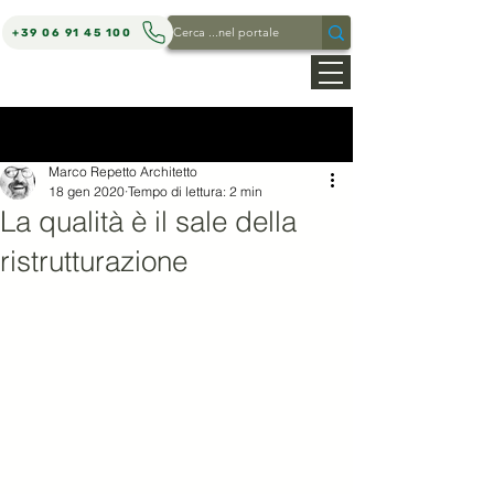
+39 06 91 45 100
MARCO REPETTO ARCHITETTO
Post
Marco Repetto Architetto
18 gen 2020
Tempo di lettura: 2 min
La qualità è il sale della
ristrutturazione