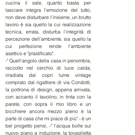
cucina il sale, quanto basta per 
lasciare integra l'emozione del tutto, 
non deve disturbare l'insieme, un brutto 
lavoro è sia quello la cui realizzazione 
tecnica, errata, disturba l'integrità di 
percezione dell'ambiente, sia quello la 
cui perfezione rende l'ambiente 
asettico e "plastificato". 
-" Quell'angolo della casa in penombra, 
raccolto nel cerchio di luce calda, 
irradiata dal copri lume vintage 
comprato dal rigattiere di via Condotti, 
la poltrona di design, appena arrivata, 
con accanto il tavolino, in tinta con la 
parete, con sopra il mio libro e un 
bicchiere ancora mezzo pieno è la 
parte di casa che mi piace di più" - è un 
bel progetto pensi, -" l'acqua bolle sul 
nuovo piano a induzione, la tovaglietta 