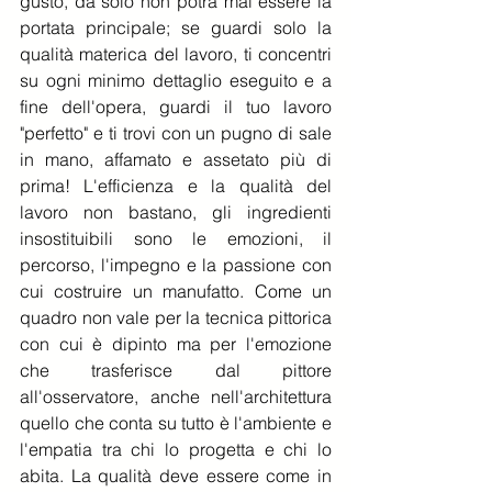
gusto, da solo non potrà mai essere la 
portata principale; se guardi solo la 
qualità materica del lavoro, ti concentri 
su ogni minimo dettaglio eseguito e a 
fine dell'opera, guardi il tuo lavoro 
"perfetto" e ti trovi con un pugno di sale 
in mano, affamato e assetato più di 
prima! L'efficienza e la qualità del 
lavoro non bastano, gli ingredienti 
insostituibili sono le emozioni, il 
percorso, l'impegno e la passione con 
cui costruire un manufatto. Come un 
quadro non vale per la tecnica pittorica 
con cui è dipinto ma per l'emozione 
che trasferisce dal pittore 
all'osservatore, anche nell'architettura 
quello che conta su tutto è l'ambiente e 
l'empatia tra chi lo progetta e chi lo 
abita. La qualità deve essere come in 