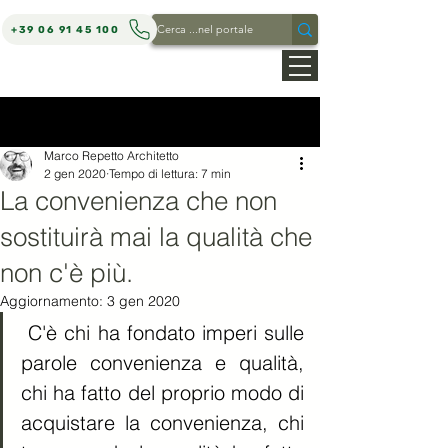
+39 06 91 45 100
MARCO REPETTO ARCHITETTO
Post
Marco Repetto Architetto
2 gen 2020
Tempo di lettura: 7 min
La convenienza che non
sostituirà mai la qualità che
non c'è più.
Aggiornamento:
3 gen 2020
 C'è chi ha fondato imperi sulle 
parole convenienza e qualità, 
chi ha fatto del proprio modo di 
acquistare la convenienza, chi 